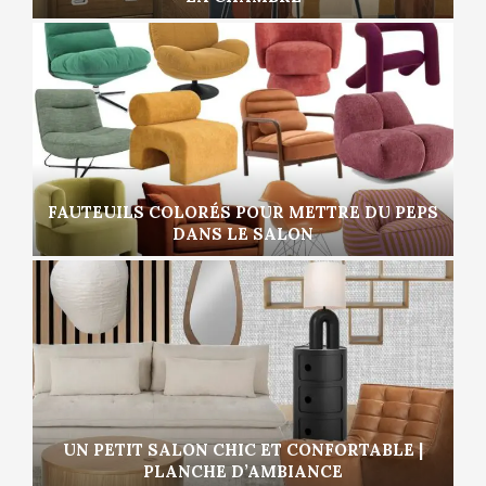
FAUTEUILS COLORÉS POUR METTRE DU PEPS
DANS LE SALON
UN PETIT SALON CHIC ET CONFORTABLE |
PLANCHE D’AMBIANCE