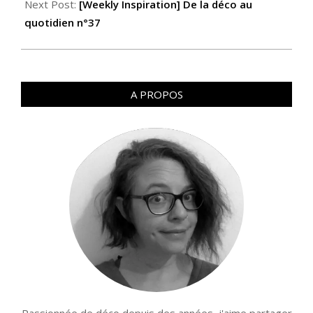
Next Post:
[Weekly Inspiration] De la déco au
quotidien n°37
A PROPOS
Passionnée de déco depuis des années, j'aime partager