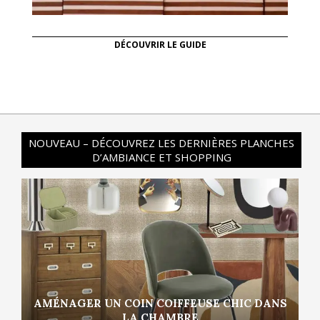
DÉCOUVRIR LE GUIDE
NOUVEAU – DÉCOUVREZ LES DERNIÈRES PLANCHES
D’AMBIANCE ET SHOPPING
AMÉNAGER UN COIN COIFFEUSE CHIC DANS
LA CHAMBRE