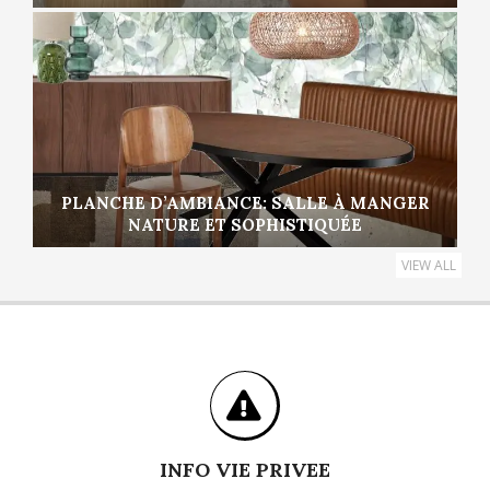
PLANCHE D’AMBIANCE: SALLE À MANGER
NATURE ET SOPHISTIQUÉE
VIEW ALL
INFO VIE PRIVEE