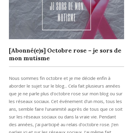
[Abonné(e)s] Octobre rose – je sors de
mon mutisme
Nous sommes fin octobre et je me décide enfin à
aborder le sujet sur le blog... Cela fait plusieurs années
que je ne parle plus d'octobre rose sur mon blog ou sur
les réseaux sociaux. Cet événement d'un mois, tous les
ans, semble faire l'unanimité auprès de tous que ce soit
sur les réseaux sociaux ou dans la vraie vie. Pendant
des années, j'ai participé au relais d'octobre rose. J'en
parlais ici et sur les réseaux sociaux. J'ai même fait