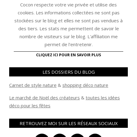
Cocon respecte votre vie privée et utilise des
cookies. Les informations collectées ne sont pas
stockées sur le blog et elles ne sont pas vendues à
des tiers. Les stats me permettent de savoir le
nombre de visiteurs sur le blog. L'affiliation me
permet de l'entretenir.
CLIQUEZ ICI POUR EN SAVOIR PLUS
LES DOSSIERS DU BLOG
Carnet de style nature
&
shopping déco nature
Le marché de Noël des créateurs
&
t
outes les idées
déco pour les fêtes
RETROUVEZ MOI SUR LES RÉSEAUX SOCIAUX