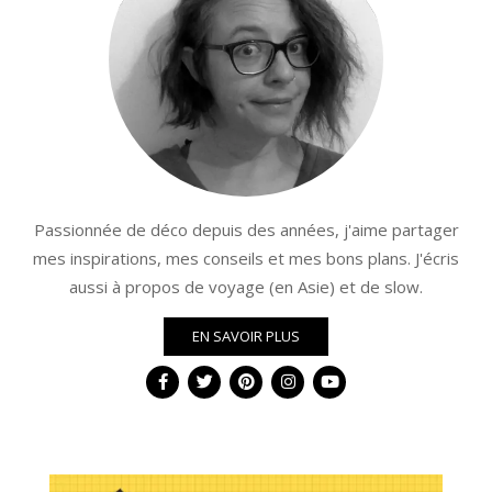
Passionnée de déco depuis des années, j'aime partager
mes inspirations, mes conseils et mes bons plans. J'écris
aussi à propos de voyage (en Asie) et de slow.
EN SAVOIR PLUS