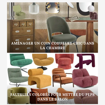
AMÉNAGER UN COIN COIFFEUSE CHIC DANS
LA CHAMBRE
FAUTEUILS COLORÉS POUR METTRE DU PEPS
DANS LE SALON