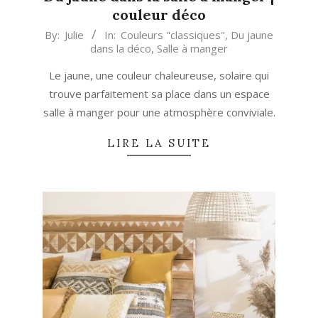
couleur déco
2020-
By:
Julie
In:
Couleurs "classiques"
,
Du jaune
dans la déco
,
Salle à manger
09-
24
Le jaune, une couleur chaleureuse, solaire qui
trouve parfaitement sa place dans un espace
salle à manger pour une atmosphère conviviale.
LIRE LA SUITE