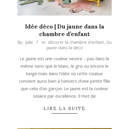
Idée déco | Du jaune dans la
chambre d’enfant
2023-
By:
Julie
In:
décorer la chambre d'enfant
,
Du
jaune dans la déco
05-
30
Le jaune est une couleur neutre – pas dans le
même sens que le blanc, le gris ou encore le
beige mais dans l’idée où cette couleur
convient aussi bien à l’univers d’une petite fille
que celui d’un garçon. Le jaune est la couleur
solaire par excellence. Il met de
LIRE LA SUITE