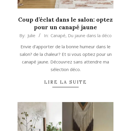
Coup d’éclat dans le salon: optez
pour un canapé jaune
2024-
By:
Julie
In:
Canapé
,
Du jaune dans la déco
10-
Envie d’apporter de la bonne humeur dans le
26
salon? de la chaleur? Et si vous optiez pour un
canapé jaune. Découvrez sans attendre ma
sélection déco.
LIRE LA SUITE