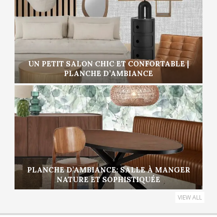
UN PETIT SALON CHIC ET CONFORTABLE |
PLANCHE D’AMBIANCE
PLANCHE D’AMBIANCE: SALLE À MANGER
NATURE ET SOPHISTIQUÉE
VIEW ALL