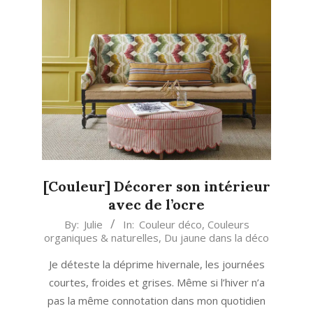
[Couleur] Décorer son intérieur
avec de l’ocre
2023-
By:
Julie
In:
Couleur déco
,
Couleurs
organiques & naturelles
,
Du jaune dans la déco
01-
18
Je déteste la déprime hivernale, les journées
courtes, froides et grises. Même si l’hiver n’a
pas la même connotation dans mon quotidien