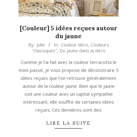
[Couleur] 5 idées reçues autour
du jaune
2020-
By:
Julie
In:
Couleur déco
,
Couleurs
"classiques"
,
Du jaune dans la déco
09-
17
Comme je l’ai fait avec la couleur terracotta le
mois passé, je vous propose de déconstruire 5
idées reçues que l’on retrouve généralement
autour de la couleur jaune. Bien que le jaune
soit une couleur avec un capital sympathie
intéressant, elle souffre de certaines idées
reçues. Ces dernières sont des
LIRE LA SUITE