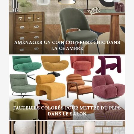
AMÉNAGER UN COIN COIFFEUSE CHIC DANS
LA CHAMBRE
FAUTEUILS COLORÉS POUR METTRE DU PEPS
DANS LE SALON