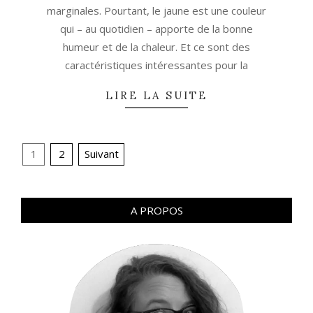
marginales. Pourtant, le jaune est une couleur
qui – au quotidien – apporte de la bonne
humeur et de la chaleur. Et ce sont des
caractéristiques intéressantes pour la
LIRE LA SUITE
Navigation
1
2
Suivant
des
articles
A PROPOS