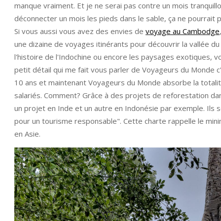
manque vraiment. Et je ne serai pas contre un mois tranquill
déconnecter un mois les pieds dans le sable, ça ne pourrait pa
Si vous aussi vous avez des envies de
voyage au Cambodge
une dizaine de voyages itinérants pour découvrir la vallée 
l'histoire de l'Indochine ou encore les paysages exotiques, 
petit détail qui me fait vous parler de Voyageurs du Mond
10 ans et maintenant Voyageurs du Monde absorbe la totali
salariés. Comment? Grâce à des projets de reforestation da
un projet en Inde et un autre en Indonésie par exemple. Ils s
pour un tourisme responsable". Cette charte rappelle le m
en Asie.