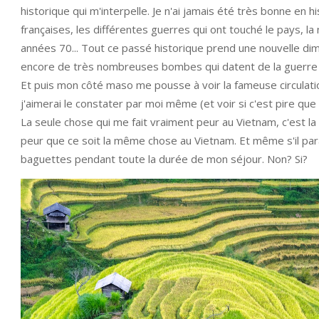
historique qui m'interpelle. Je n'ai jamais été très bonne en h
françaises, les différentes guerres qui ont touché le pays, l
années 70... Tout ce passé historique prend une nouvelle dim
encore de très nombreuses bombes qui datent de la guerre 
Et puis mon côté maso me pousse à voir la fameuse circulatio
j'aimerai le constater par moi même (et voir si c'est pire que 
La seule chose qui me fait vraiment peur au Vietnam, c'est la
peur que ce soit la même chose au Vietnam. Et même s'il par
baguettes pendant toute la durée de mon séjour. Non? Si?