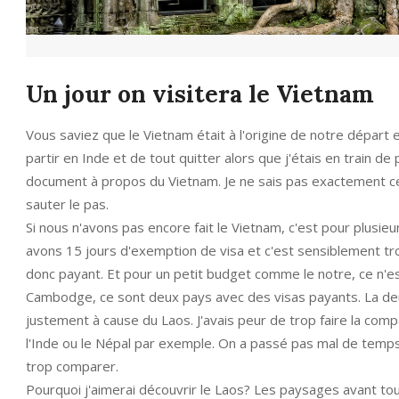
Un jour on visitera le Vietnam
Vous saviez que le Vietnam était à l'origine de notre départ 
partir en Inde et de tout quitter alors que j'étais en train d
document à propos du Vietnam. Je ne sais pas exactement ce q
sauter le pas.
Si nous n'avons pas encore fait le Vietnam, c'est pour plusieu
avons 15 jours d'exemption de visa et c'est sensiblement trop
donc payant. Et pour un petit budget comme le notre, ce n'es
Cambodge, ce sont deux pays avec des visas payants. La deu
justement à cause du Laos. J'avais peur de trop faire la compa
l'Inde ou le Népal par exemple. On a passé pas mal de temps
trop comparer.
Pourquoi j'aimerai découvrir le Laos? Les paysages avant tout