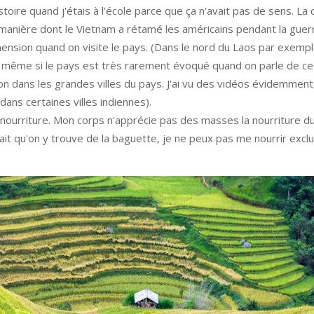
istoire quand j'étais à l'école parce que ça n'avait pas de sens. La 
a manière dont le Vietnam a rétamé les américains pendant la guer
ension quand on visite le pays. (Dans le nord du Laos par exemple
même si le pays est très rarement évoqué quand on parle de cet
n dans les grandes villes du pays. J'ai vu des vidéos évidemment
dans certaines villes indiennes).
 nourriture. Mon corps n'apprécie pas des masses la nourriture du 
ait qu'on y trouve de la baguette, je ne peux pas me nourrir exc