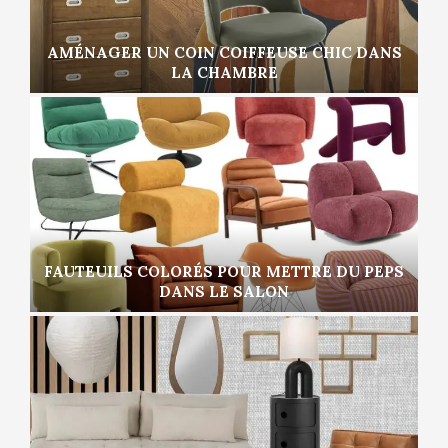
AMÉNAGER UN COIN COIFFEUSE CHIC DANS
LA CHAMBRE
FAUTEUILS COLORÉS POUR METTRE DU PEPS
DANS LE SALON