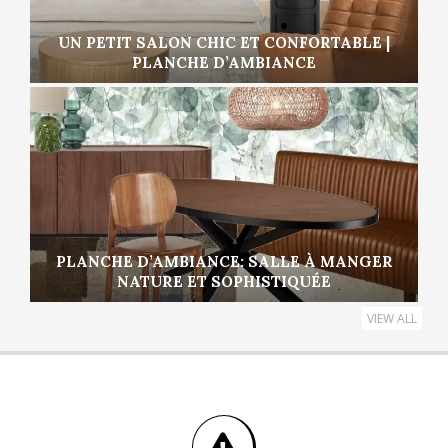
UN PETIT SALON CHIC ET CONFORTABLE |
PLANCHE D’AMBIANCE
PLANCHE D’AMBIANCE: SALLE À MANGER
NATURE ET SOPHISTIQUÉE
VIEW ALL