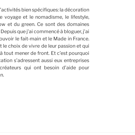
’activités bien spécifiques: la décoration
e voyage et le nomadisme, le lifestyle,
ow et du green. Ce sont des domaines
. Depuis que j’ai commencé à bloguer, j’ai
ouvoir le fait-main et le Made in France.
 le choix de vivre de leur passion et qui
 tout mener de front. Et c’est pourquoi
tion s’adressent aussi eux entreprises
» créateurs qui ont besoin d’aide pour
n.