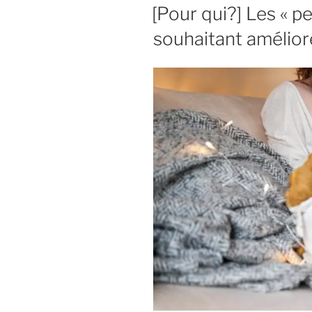
LE
[Pour qui?] Les « pe
souhaitant amélior