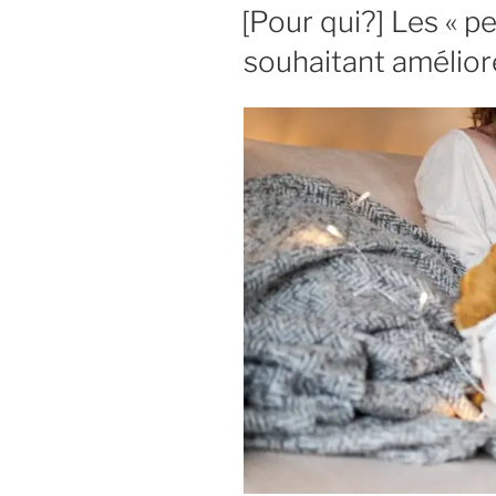
LE
[Pour qui?] Les « pe
souhaitant amélior