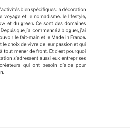
’activités bien spécifiques: la décoration
e voyage et le nomadisme, le lifestyle,
ow et du green. Ce sont des domaines
. Depuis que j’ai commencé à bloguer, j’ai
ouvoir le fait-main et le Made in France.
 le choix de vivre de leur passion et qui
 tout mener de front. Et c’est pourquoi
tion s’adressent aussi eux entreprises
» créateurs qui ont besoin d’aide pour
n.