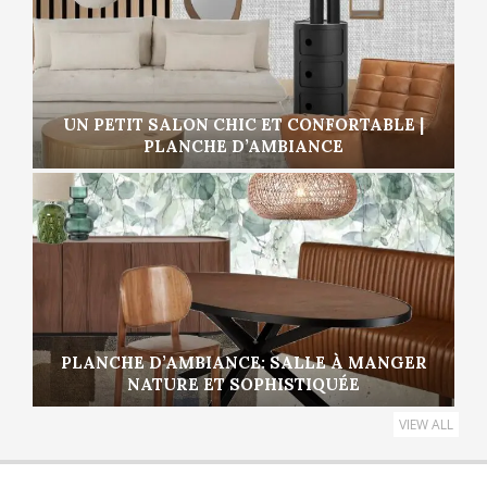
UN PETIT SALON CHIC ET CONFORTABLE |
PLANCHE D’AMBIANCE
PLANCHE D’AMBIANCE: SALLE À MANGER
NATURE ET SOPHISTIQUÉE
VIEW ALL