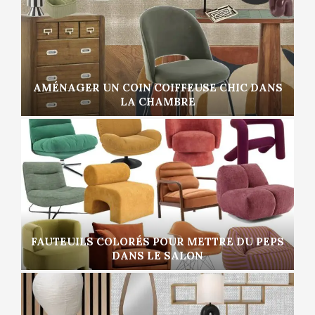
AMÉNAGER UN COIN COIFFEUSE CHIC DANS
LA CHAMBRE
FAUTEUILS COLORÉS POUR METTRE DU PEPS
DANS LE SALON