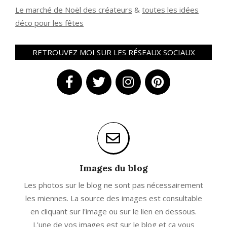
Le marché de Noël des créateurs
&
t
outes les idées
déco pour les fêtes
RETROUVEZ MOI SUR LES RÉSEAUX SOCIAUX
Images du blog
Les photos sur le blog ne sont pas nécessairement
les miennes. La source des images est consultable
en cliquant sur l'image ou sur le lien en dessous.
L'une de vos images est sur le blog et ça vous