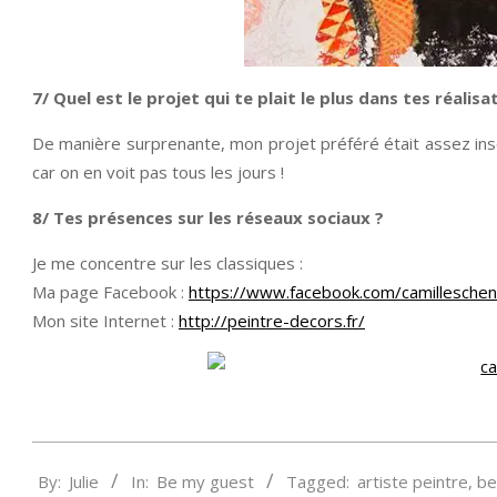
7/ Quel est le projet qui te plait le plus dans tes réalis
De manière surprenante, mon projet préféré était assez insol
car on en voit pas tous les jours !
8/ Tes présences sur les réseaux sociaux ?
Je me concentre sur les classiques :
Ma page Facebook :
https://www.facebook.com/camilleschen
Mon site Internet :
http://peintre-decors.fr/
2015-
By:
Julie
In:
Be my guest
Tagged:
artiste peintre
,
be
04-