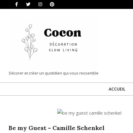
Skip
to
content
COCON
Décorer et créer un quotidien qui vous ressemble
|
ACCUEIL
DÉCORATION
&
SLOW
LIVING
Be my Guest – Camille Schenkel