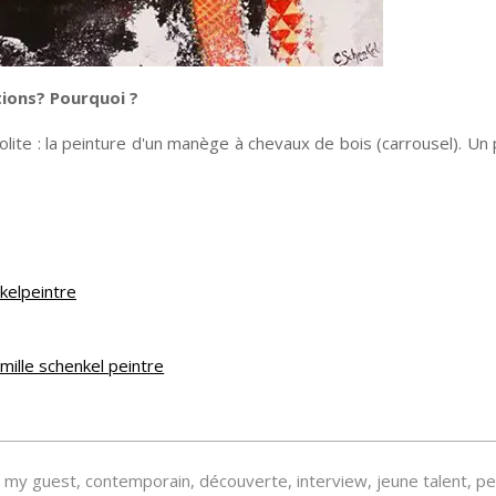
ations? Pourquoi ?
ite : la peinture d'un manège à chevaux de bois (carrousel). Un p
kelpeintre
 my guest
,
contemporain
,
découverte
,
interview
,
jeune talent
,
pe