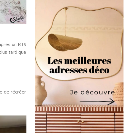
 après un BTS
 plus tard que
ie de récréer