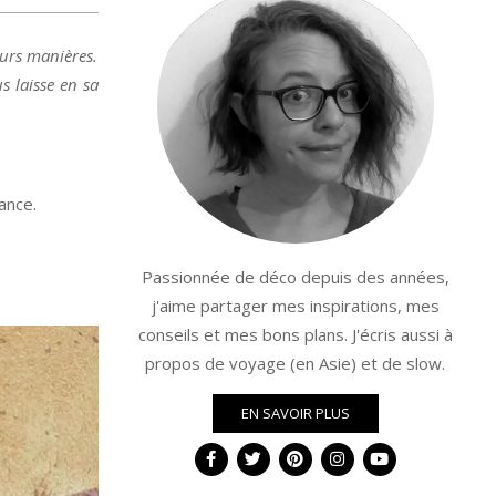
eurs manières.
us laisse en sa
ance.
Passionnée de déco depuis des années,
j'aime partager mes inspirations, mes
conseils et mes bons plans. J'écris aussi à
propos de voyage (en Asie) et de slow.
EN SAVOIR PLUS