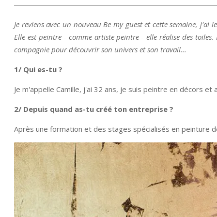
Je reviens avec un nouveau Be my guest et cette semaine, j'ai le
Elle est peintre - comme artiste peintre - elle réalise des toiles
compagnie pour découvrir son univers et son travail...
1/ Qui es-tu ?
Je m'appelle Camille, j'ai 32 ans, je suis peintre en décors et a
2/ Depuis quand as-tu créé ton entreprise ?
Après une formation et des stages spécialisés en peinture dé