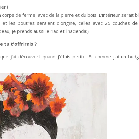
ier !
 corps de ferme, avec de la pierre et du bois. L'intérieur serait 
et les poutres seraient d'origine, celles avec 25 couches de
eau, je prends aussi le riad et l'hacienda:)
e tu t'offrirais ?
e j'ai découvert quand j'étais petite. Et comme j'ai un budget