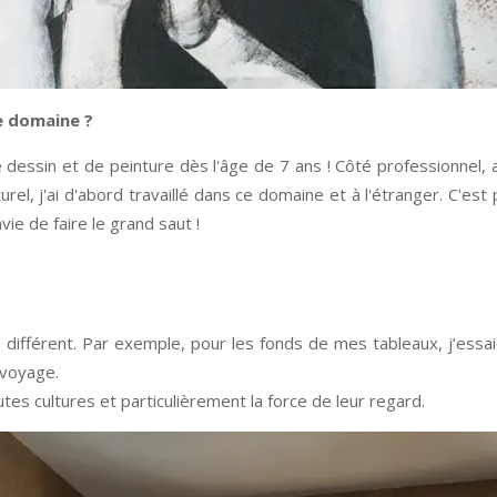
e domaine ?
e dessin et de peinture dès l'âge de 7 ans ! Côté professionnel,
rel, j'ai d'abord travaillé dans ce domaine et à l'étranger. C'est
vie de faire le grand saut !
e différent. Par exemple, pour les fonds de mes tableaux, j’essa
 voyage.
s cultures et particulièrement la force de leur regard.