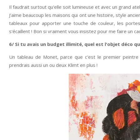
Il faudrait surtout qu'elle soit lumineuse et avec un grand atel
J'aime beaucoup les maisons qui ont une histoire, style ancien
tableaux pour apporter une touche de couleur, les portes 
s'écaillent ! Bon si vraiment vous insistez pour me faire un cad
6/ Si tu avais un budget illimité, quel est l'objet déco qu
Un tableau de Monet, parce que c'est le premier peintre qu
prendrais aussi un ou deux Klimt en plus !