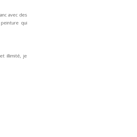
blanc avec des
 peinture qui
 illimité, je