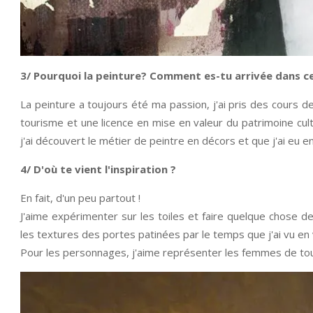
3/ Pourquoi la peinture? Comment es-tu arrivée dans c
La peinture a toujours été ma passion, j'ai pris des cours d
tourisme et une licence en mise en valeur du patrimoine cultu
j'ai découvert le métier de peintre en décors et que j'ai eu en
4/ D'où te vient l'inspiration ?
En fait, d'un peu partout !
J'aime expérimenter sur les toiles et faire quelque chose d
les textures des portes patinées par le temps que j'ai vu en
Pour les personnages, j'aime représenter les femmes de toute